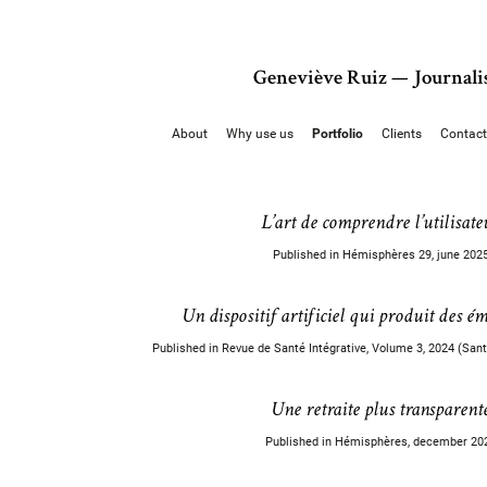
Geneviève Ruiz — Journali
About
Why use us
Portfolio
Clients
Contact
L’art de comprendre l’utilisate
Published in Hémisphères 29, june 202
Un dispositif artificiel qui produit des é
Published in Revue de Santé Intégrative, Volume 3, 2024 (San
Une retraite plus transparent
Published in Hémisphères, december 20