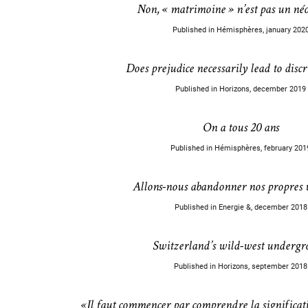
Non, « matrimoine » n’est pas un né
Published in Hémisphères, january 202
Does prejudice necessarily lead to disc
Published in Horizons, december 2019
On a tous 20 ans
Published in Hémisphères, february 201
Allons-nous abandonner nos propres v
Published in Energie &, december 2018
Switzerland’s wild-west underg
Published in Horizons, september 2018
«Il faut commencer par comprendre la significat