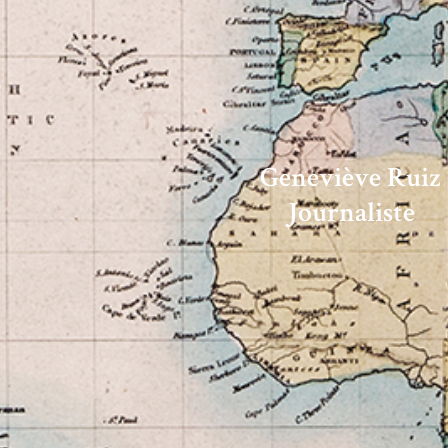
Geneviève Ruiz
Journaliste